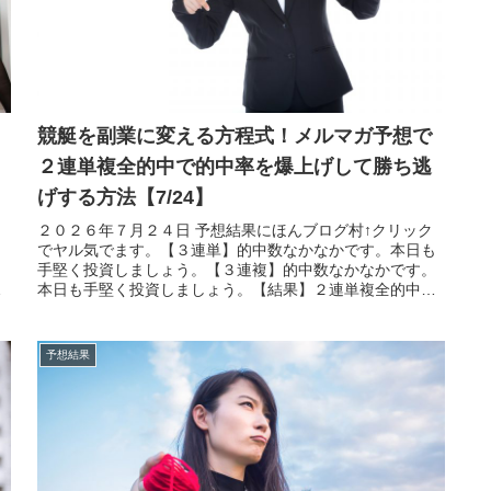
競艇を副業に変える方程式！メルマガ予想で
２連単複全的中で的中率を爆上げして勝ち逃
げする方法【7/24】
２０２６年７月２４日 予想結果にほんブログ村↑クリック
も
でヤル気でます。【３連単】的中数なかなかです。本日も
。
手堅く投資しましょう。【３連複】的中数なかなかです。
キ
本日も手堅く投資しましょう。【結果】２連単複全的中で
した。本日も油断なくキッチリ勝...
予想結果