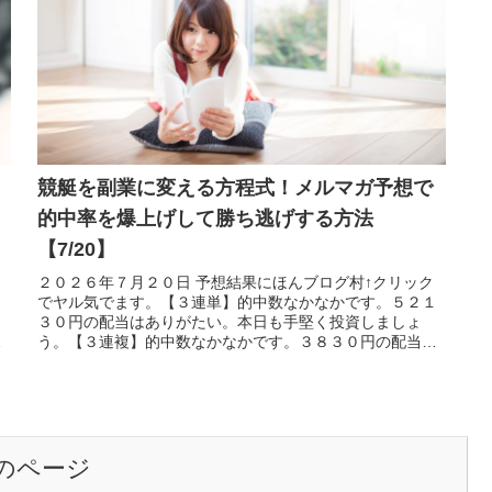
競艇を副業に変える方程式！メルマガ予想で
的中率を爆上げして勝ち逃げする方法
【7/20】
２０２６年７月２０日 予想結果にほんブログ村↑クリック
も
でヤル気でます。【３連単】的中数なかなかです。５２１
。
３０円の配当はありがたい。本日も手堅く投資しましょ
キ
う。【３連複】的中数なかなかです。３８３０円の配当は
ありがたい。本日も手堅く投資しま...
のページ