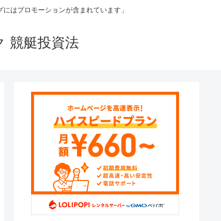
グにはプロモーションが含まれています」
ク 競艇投資法