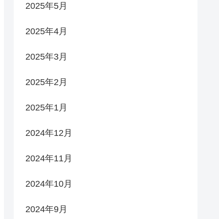
2025年5月
2025年4月
2025年3月
2025年2月
2025年1月
2024年12月
2024年11月
2024年10月
2024年9月