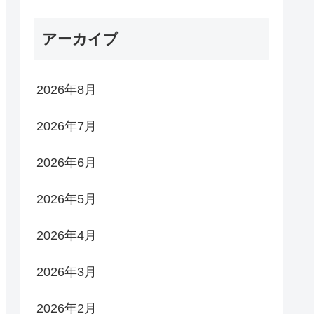
アーカイブ
2026年8月
2026年7月
2026年6月
2026年5月
2026年4月
2026年3月
2026年2月