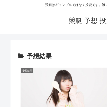
競艇はギャンブルではなく投資です。誰
競艇 予想 
予想結果
予想結果