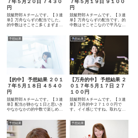
７年５月２０日 ７４３０
７年５月１９日 ９１００
円
円
競艇野郎Ａチームです。【３連
競艇野郎Ａチームです。【３連
単】万舟ならずの配当でした。
単】万舟ならずの配当です。的
的中数はそこそこ多くまずまず
中数はそこそこなので平凡な１
の１日でした。いい感じです。
日でした。と書いてもこの平凡
【３連複】的中数が多かったで
さが大事です。競艇投資は毎日
予想結果
予想結果
すが配当金がなかなかでした
楽しめるものです。【３連複】
ね。１０００円越えがないのが
的中数がそこそこです。イイ感
残念でした。まあ的中数が多い
じですね。配当は１３００円が
と十分なパフォーマ...
ありました。なか...
【的中】 予想結果 ２０１
【万舟的中】 予想結果 ２
７年５月１８日 ４５４０
０１７年５月１７日 ２７
円
１００円
競艇野郎Ａチームです。【３連
競艇野郎Ａチームです。【３連
単】配当が静かな１日と思いき
単】万舟的中２７１００円で
やなかなかの的中数で楽しめま
す。イイ感じですね。取れなか
したね。こういう日が大事で
ったとしても気にせずに明日取
す。【３連複】的中数が多いの
るようにしましょう。まずはア
予想結果
予想結果
で大いに楽しめましたね。１０
レをキッチリしてください。３
００円越えもありました。あの
連複もアレですからね。【３連
買い方でもコンスタントに的中
複】３連単と同様に的中数が多