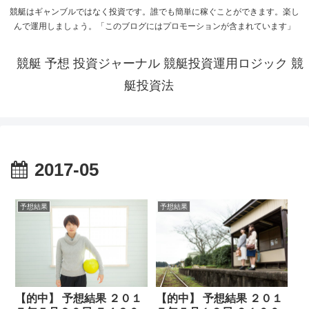
競艇はギャンブルではなく投資です。誰でも簡単に稼ぐことができます。楽し
んで運用しましょう。「このブログにはプロモーションが含まれています」
競艇 予想 投資ジャーナル 競艇投資運用ロジック 競
艇投資法
2017-05
予想結果
予想結果
【的中】 予想結果 ２０１
【的中】 予想結果 ２０１