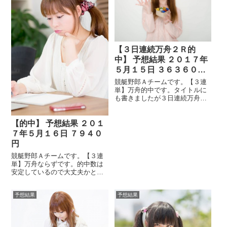
しているので「おお...
く取りやすいですね...
【３日連続万舟２Ｒ的
中】 予想結果 ２０１７年
５月１５日 ３６３６０円
１０８４０円
競艇野郎Ａチームです。【３連
単】万舟的中です。タイトルに
も書きましたが３日連続万舟３
日連続２Ｒ万舟的中です。いい
かんじですね。的中数も多いの
でまずまず取りやすかったと思
【的中】 予想結果 ２０１
います。桐生１１Ｒは特にかん
７年５月１６日 ７９４０
たんだったのではないでしょう
円
か？【３連複】的...
競艇野郎Ａチームです。【３連
単】万舟ならずです。的中数は
安定しているので大丈夫かとア
レはきっちりやってくださいね
焦らずにお願いします。【３連
予想結果
予想結果
複】的中数がまずまずなので安
定していると思います３連単に
比べると取りやすいのが３連複
です。１０７０円...