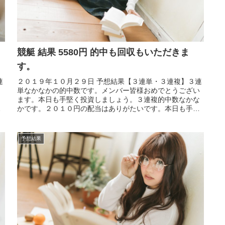
競艇 結果 5580円 的中も回収もいただきま
す。
連
２０１９年１０月２９日 予想結果【３連単・３連複】３連
！
単なかなかの的中数です。メンバー皆様おめでとうござい
日
ます。本日も手堅く投資しましょう。３連複的中数なかな
１
かです。２０１０円の配当はありがたいです。本日も手堅
く投資しましょう。舟券を獲る最...
予想結果