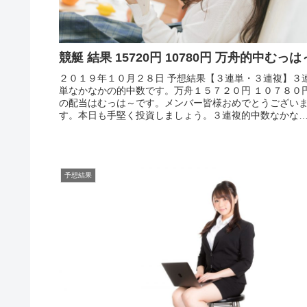
競艇 結果 15720円 10780円 万舟的中むっは
２０１９年１０月２８日 予想結果【３連単・３連複】３
単なかなかの的中数です。万舟１５７２０円 １０７８０
の配当はむっは～です。メンバー皆様おめでとうござい
す。本日も手堅く投資しましょう。３連複的中数なかな
です。２８４０円の配当はあり...
予想結果