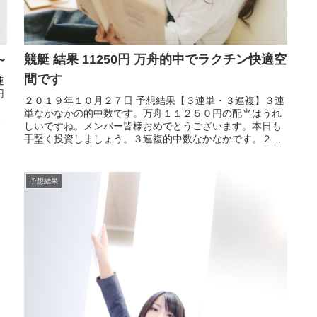
～
競艇 結果 11250円 万舟的中でラクチン快適空
間です
連
円
２０１９年１０月２７日 予想結果【３連単・３連複】３連
ま
単なかなかの的中数です。万舟１１２５０円の配当はうれ
か
しいですね。メンバー皆様おめでとうございます。本日も
手堅く投資しましょう。３連複的中数なかなかです。２１
６０円の配当はありがたいです。...
予想結果