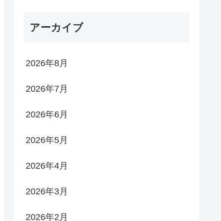
アーカイブ
2026年8月
2026年7月
2026年6月
2026年5月
2026年4月
2026年3月
2026年2月