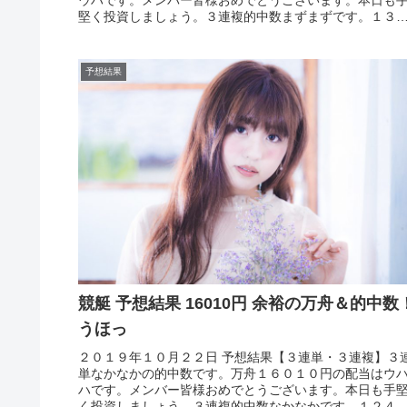
ウハです。メンバー皆様おめでとうございます。本日も
堅く投資しましょう。３連複的中数まずまずです。１３
０円の配当は嬉しいです。本日も...
予想結果
競艇 予想結果 16010円 余裕の万舟＆的中数
うほっ
２０１９年１０月２２日 予想結果【３連単・３連複】３
単なかなかの的中数です。万舟１６０１０円の配当はウ
ハです。メンバー皆様おめでとうございます。本日も手
く投資しましょう。３連複的中数なかなかです。１２４