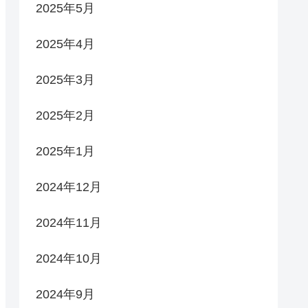
2025年5月
2025年4月
2025年3月
2025年2月
2025年1月
2024年12月
2024年11月
2024年10月
2024年9月