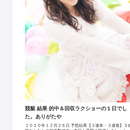
競艇 結果 的中＆回収ラクショーの１日でし
た。ありがたや
２０２０年１２月２６日 予想結果【３連単・３連複】３