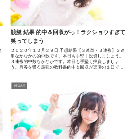
競艇 結果 的中＆回収がっ！ラクショウすぎて
笑ってしまう
連
２０２０年１２月２９日 予想結果【３連単・３連複】３連
。
単なかなかの的中数です。本日も手堅く投資しましょう。
３連複的中数なかなかです。本日も手堅く投資しましょ
止
う。舟券を獲る最強の教科書的中＆回収が楽勝の１日でし
た。良い感じですね。２０２０年も...
予想結果