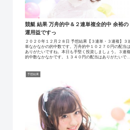
競艇 結果 万舟的中＆２連単複全的中 余裕の
運用益ですっ
２０２０年１２月２８日 予想結果【３連単・３連複】３
単なかなかの的中数です。万舟的中１０２７０円の配当
ありがたいですね。本日も手堅く投資しましょう。３連
的中数なかなかです。１３４０円の配当はありがたいで
ね。本日も手堅く投資しましょう...
予想結果