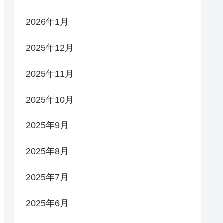
2026年1月
2025年12月
2025年11月
2025年10月
2025年9月
2025年8月
2025年7月
2025年6月