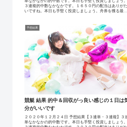
単なかなかの的中数です。本日も手堅く投資しましょう
３連複的中数なかなかです。１６５０円の配当はありが
いですね。本日も手堅く投資しましょう。舟券を獲る最
の教科書的中＆回収楽勝の１日で...
予想結果
競艇 結果 的中＆回収がっ良い感じの１日は
分がいいです
２０２０年１２月２４日 予想結果【３連単・３連複】３
単なかなかの的中数です。本日も手堅く投資しましょう