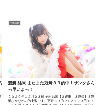
。
た
強
予想結果
気
競艇 結果 またまた万舟３Ｒ的中！サンタさん
っ早いよっ！
連
２０２０年１２月２３日 予想結果【３連単・３連複】３連
。
単なかなかの的中数です。万舟３Ｒ的中１２１２０円１０