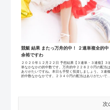
競艇 結果 またっ万舟的中！ ２連単複全的中
余裕ですわ
２０２０年１２月２２日 予想結果【３連単・３連複】３
単なかなかの的中数です。万舟的中２２８２０円の配当
ありがたいですね。本日も手堅く投資しましょう。３連
的中数なかなかです。２３４０円の配当はありがたいで
ね。本日も手堅く投資しましょう...
次