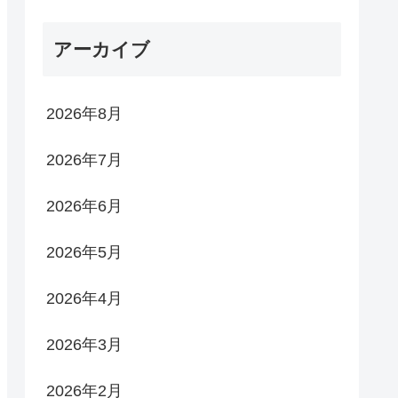
アーカイブ
2026年8月
2026年7月
2026年6月
2026年5月
2026年4月
2026年3月
2026年2月