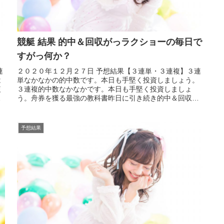
競艇 結果 的中＆回収がっラクショーの毎日で
すがっ何か？
連
２０２０年１２月２７日 予想結果【３連単・３連複】３連
は
単なかなかの的中数です。本日も手堅く投資しましょう。
複
３連複的中数なかなかです。本日も手堅く投資しましょ
す
う。舟券を獲る最強の教科書昨日に引き続き的中＆回収が
楽勝の１日でした。ありがたいです...
予想結果