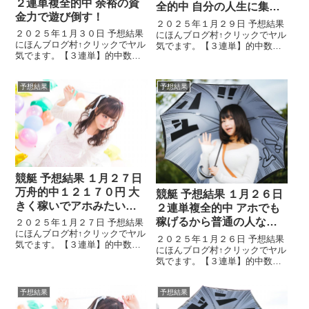
２連単複全的中 余裕の資
全的中 自分の人生に集中
金力で遊び倒す！
しろよ～
２０２５年１月２９日 予想結果
２０２５年１月３０日 予想結果
にほんブログ村↑クリックでヤル
にほんブログ村↑クリックでヤル
気でます。【３連単】的中数な
気でます。【３連単】的中数な
かなかです。１３７６０円の配
かなかです。本日も手堅く投資
当はありがたい。本日も手堅く
しましょう。【３連複】的中数
投資しましょう。【３連複】的
予想結果
予想結果
なかなかです。１８８０円の配
中数なかなかです。１８３０円
当はありがたい。本日も手堅く
の配当はありがたい。本日も手
投資しましょう。【結果】２連
堅く投資しま...
単複全的中で...
競艇 予想結果 １月２７日
万舟的中１２１７０円 大
競艇 予想結果 １月２６日
きく稼いでアホみたいに
２連単複全的中 アホでも
遊ぶのだよ！
稼げるから普通の人なら
２０２５年１月２７日 予想結果
にほんブログ村↑クリックでヤル
エゲツないことになるで
２０２５年１月２６日 予想結果
気でます。【３連単】的中数な
～
にほんブログ村↑クリックでヤル
かなかです。１２１７０円の配
気でます。【３連単】的中数な
当はありがたい。本日も手堅く
かなかです。本日も手堅く投資
投資しましょう。【３連複】的
しましょう。【３連複】的中数
中数なかなかです。本日も手堅
予想結果
予想結果
なかなかです。本日も手堅く投
く投資しましょう。【結果】万
資しましょう。【結果】２連単