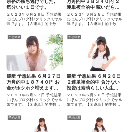
余裕の勝ち逃げでした。
万舟的中２８３４０円 ２
気分いい１日です。
連単複全的中 稼いだら好
きに使おう！
２０２３年６月２９日 予想結果
２０２３年６月２８日 予想結果
にほんブログ村↑クリックでヤル
にほんブログ村↑クリックでヤル
気でます。【３連単】的中数な
気でます。【３連単】的中数な
かなかです。本日も手堅く投資
かなかです。２８３４０円の配
しましょう。【３連複】的中数
当はありがたいですね。本日も
予想結果
予想結果
なかなかです。１４５０円の配
手堅く投資しましょう。【３連
当はありがたいですね。本日も
複】的中数なかなかです。２１
手堅く投資しましょう。【結
００円の配当はありがたいです
果】余裕の勝ち...
ね。本日も手...
競艇 予想結果 ６月２７日
競艇 予想結果 ６月２６日
万舟的中１８７４０円 お
２連単複全的中 負けない
金がホクホク増えます。
投資は素晴らしい人生の
それが！ジャーナル競艇
始まりです。
２０２３年６月２７日 予想結果
２０２３年６月２６日 予想結果
投資です。
にほんブログ村↑クリックでヤル
にほんブログ村↑クリックでヤル
気でます。【３連単】的中数な
気でます。【３連単】的中数な
かなかです。１８７４０円の配
かなかです。本日も手堅く投資
当はありがたいですね。本日も
しましょう。【３連複】的中数
予想結果
予想結果
手堅く投資しましょう。【３連
なかなかです。１２４０円の配
複】的中数なかなかです。２０
当はありがたいですね。本日も
４０円の配当はありがたいです
手堅く投資しましょう。【結