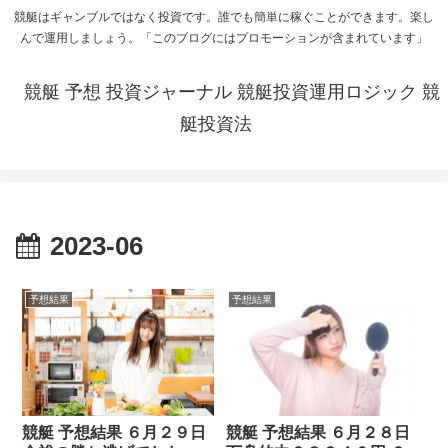
競艇はギャンブルではなく投資です。誰でも簡単に稼ぐことができます。楽し
んで運用しましょう。「このブログにはプロモーションが含まれています」
競艇 予想 投資ジャーナル 競艇投資運用ロジック 競
艇投資法
2023-06
予想結果
予想結果
競艇 予想結果 ６月２９日
競艇 予想結果 ６月２８日