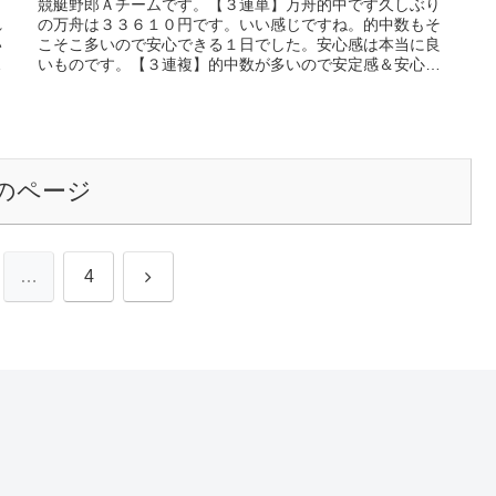
１
競艇野郎Ａチームです。【３連単】万舟的中です久しぶり
れ
の万舟は３３６１０円です。いい感じですね。的中数もそ
い
こそこ多いので安心できる１日でした。安心感は本当に良
大
いものです。【３連複】的中数が多いので安定感＆安心感
ありました。特に１Ｒからガシガシ...
のページ
次
…
4
へ