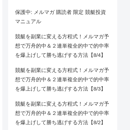
保護中: メルマガ 購読者 限定 競艇投資
マニュアル
競艇を副業に変える方程式！メルマガ予
想で万舟的中＆２連単複全的中で的中率
を爆上げして勝ち逃げする方法【8/4】
競艇を副業に変える方程式！メルマガ予
想で万舟的中＆２連単複全的中で的中率
を爆上げして勝ち逃げする方法【8/3】
競艇を副業に変える方程式！メルマガ予
想で万舟的中＆２連単複全的中で的中率
を爆上げして勝ち逃げする方法【8/2】