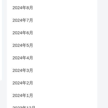
2024年8月
2024年7月
2024年6月
2024年5月
2024年4月
2024年3月
2024年2月
2024年1月