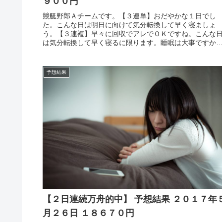
９００円
競艇野郎Ａチームです。【３連単】おだやかな１日でし
た。こんな日は明日に向けて気分転換して早く寝ましょ
う。【３連複】早々に回収でアレでＯＫですね。こんな
は気分転換して早く寝るに限ります。睡眠は大事ですか
ね。儲けたら寝具にお金かけましょう。...
予想結果
【２日連続万舟的中】 予想結果 ２０１７年
月２６日 １８６７０円