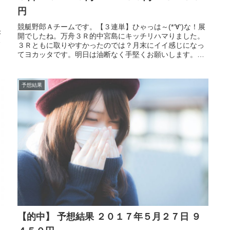
円
０
３
競艇野郎Ａチームです。【３連単】ひゃっは～(*‘∀‘)な！展
決
開でしたね。万舟３Ｒ的中宮島にキッチリハマりました。
の
３Ｒともに取りやすかったのでは？月末にイイ感じになっ
てヨカッタです。明日は油断なく手堅くお願いします。
【３連複】３連複もイイ感じ...
予想結果
【的中】 予想結果 ２０１７年５月２７日 ９