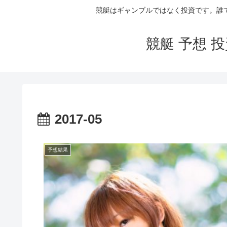
競艇はギャンブルではなく投資です。誰
競艇 予想 
2017-05
予想結果