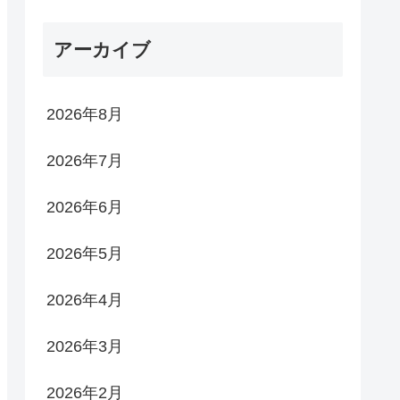
アーカイブ
2026年8月
2026年7月
2026年6月
2026年5月
2026年4月
2026年3月
2026年2月