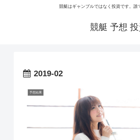
競艇はギャンブルではなく投資です。誰
競艇 予想 
2019-02
予想結果