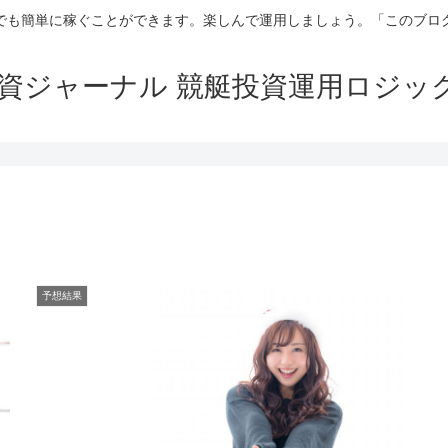
でも簡単に稼ぐことができます。楽しんで運用しましょう。「このブロ
投資ジャーナル 競艇投資運用ロジッ
予想結果