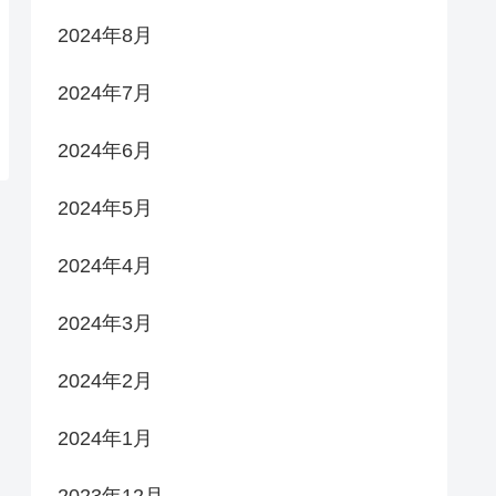
2024年8月
2024年7月
2024年6月
2024年5月
2024年4月
2024年3月
2024年2月
2024年1月