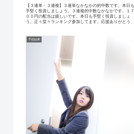
【３連単・３連複】３連単なかなかの的中数です。本日
手堅く投資しましょう。３連複的中数なかなかです。１
００円の配当は嬉しいです。本日も手堅く投資しましょ
う。正々堂々ランキング参加してます。応援ありがとう
ざいます。さてコンビニがブラックだ...
予想結果