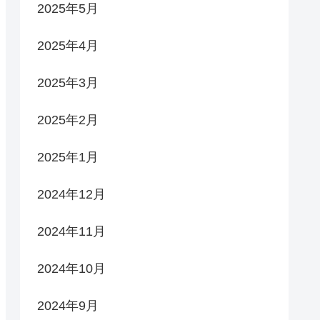
2025年5月
2025年4月
2025年3月
2025年2月
2025年1月
2024年12月
2024年11月
2024年10月
2024年9月