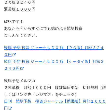
ＤＸ版３２４０円
通常版１０００円
破格です！
あなたも今からすぐにでも始めれる競艇投資
楽しんでください。
競艇 予想 投資 ジャーナル ＤＸ 版 【ＰＣ版】月額３２４
０円
競艇 予想 投資 ジャーナル ＤＸ 版 【ケータイ版】月額３
２４０円
競艇予想メルマガ
２連単複 月額１０００円 ほぼ毎日更新 初月無料（詳
しくはリンク先「レジマグ」をチェック）
日刊 競艇予想 投資ジャーナル【携帯版】月額１０００
円