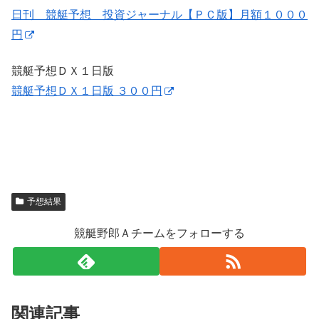
日刊 競艇予想 投資ジャーナル【ＰＣ版】月額１０００
円
競艇予想ＤＸ１日版
競艇予想ＤＸ１日版 ３００円
予想結果
競艇野郎Ａチームをフォローする
関連記事