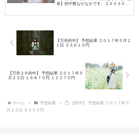
単】的中数なかなかです。２００３０円
の配当はありがたい。本日も手堅く投資
しましょう。【３連複】的中数なかなか
です。１０３０円の配当はありがたい。
本日も手堅く投資しま...
【万舟的中】 予想結果 ２０１７年５月２
１日 ３３６１０円
【万舟２Ｒ的中】 予想結果 ２０１７年５
月２３日 １６８７０円 １２２７０円
ホーム
予想結果
【的中】 予想結果 ２０１７年５
月２２日 ６３５０円