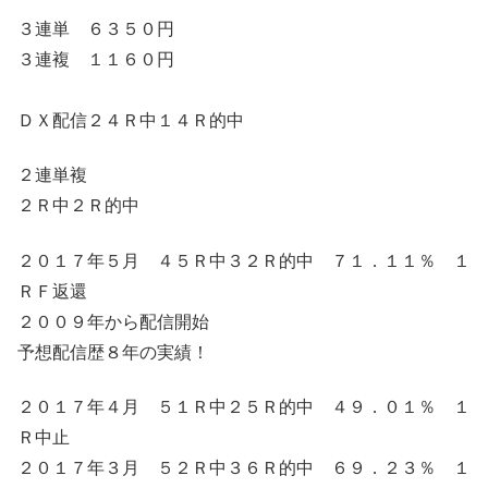
３連単 ６３５０円
３連複 １１６０円
ＤＸ配信２４Ｒ中１４Ｒ的中
２連単複
２Ｒ中２Ｒ的中
２０１７年５月 ４５Ｒ中３２Ｒ的中 ７１．１１％ １
ＲＦ返還
２００９年から配信開始
予想配信歴８年の実績！
２０１７年４月 ５１Ｒ中２５Ｒ的中 ４９．０１％ １
Ｒ中止
２０１７年３月 ５２Ｒ中３６Ｒ的中 ６９．２３％ １