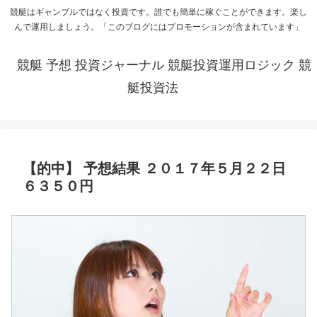
競艇はギャンブルではなく投資です。誰でも簡単に稼ぐことができます。楽し
んで運用しましょう。「このブログにはプロモーションが含まれています」
競艇 予想 投資ジャーナル 競艇投資運用ロジック 競
艇投資法
【的中】 予想結果 ２０１７年５月２２日
６３５０円